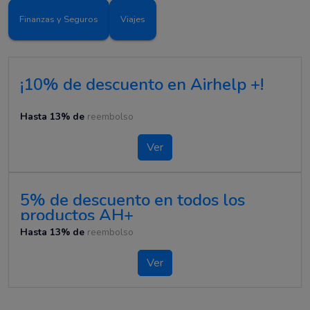
Finanzas y Seguros
Viajes
¡10% de descuento en Airhelp +!
Hasta 13% de
reembolso
Ver
5% de descuento en todos los
productos AH+
Hasta 13% de
reembolso
Ver