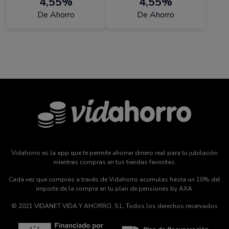
4,55%
4,55%
De Ahorro
De Ahorro
Vidahorro es la app que te permite ahorrar dinero real para tu jubilación
mientras compras en tus tiendas favoritas.
Cada vez que compras a través de Vidahorro acumulas hasta un 10% del
importe de la compra en tu plan de pensiones by AXA.
© 2021 VIDANET VIDA Y AHORRO, S.L. Todos los derechos reservados