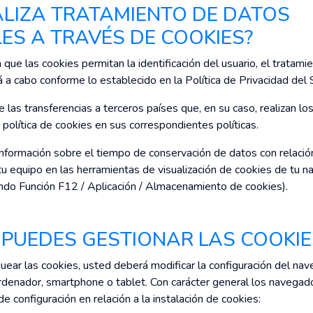
EALIZA TRATAMIENTO DE DATOS
ES A TRAVÉS DE COOKIES?
que las cookies permitan la identificación del usuario, el tratam
á a cabo conforme lo establecido en la Política de Privacidad del 
las transferencias a terceros países que, en su caso, realizan lo
 política de cookies en sus correspondientes políticas.
información sobre el tiempo de conservación de datos con relació
 tu equipo en las herramientas de visualización de cookies de tu 
ndo Función F12 / Aplicación / Almacenamiento de cookies).
 PUEDES GESTIONAR LAS COOKIE
quear las cookies, usted deberá modificar la configuración del nav
ordenador, smartphone o tablet. Con carácter general los navegad
e configuración en relación a la instalación de cookies: