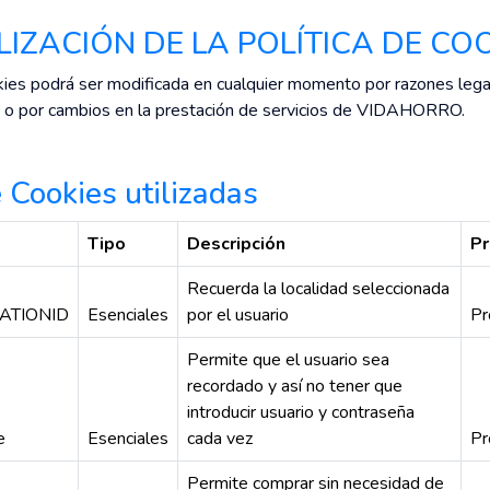
LIZACIÓN DE LA POLÍTICA DE CO
kies podrá ser modificada en cualquier momento por razones lega
s o por cambios en la prestación de servicios de VIDAHORRO.
 Cookies utilizadas
e
Tipo
Descripción
Pr
Recuerda la localidad seleccionada
ATIONID
Esenciales
por el usuario
Pr
Permite que el usuario sea
recordado y así no tener que
introducir usuario y contraseña
e
Esenciales
cada vez
Pr
Permite comprar sin necesidad de