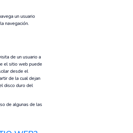
 navega un usuario
 la navegación.
isita de un usuario a
e el sitio web puede
cilar desde el
rtir de la cual dejan
l disco duro del
uso de algunas de las