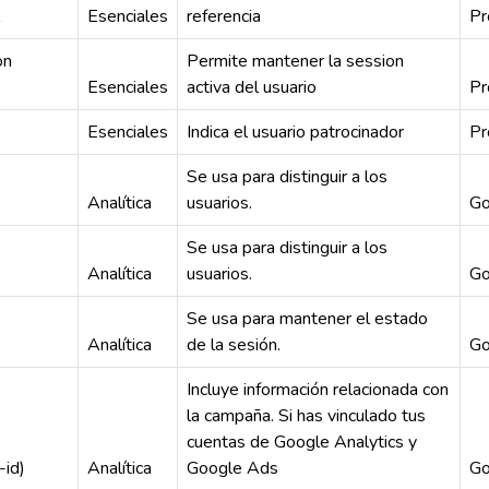
Esenciales
referencia
Pr
on
Permite mantener la session
Esenciales
activa del usuario
Pr
Esenciales
Indica el usuario patrocinador
Pr
Se usa para distinguir a los
Analítica
usuarios.
Go
Se usa para distinguir a los
Analítica
usuarios.
Go
Se usa para mantener el estado
Analítica
de la sesión.
Go
Incluye información relacionada con
la campaña. Si has vinculado tus
cuentas de Google Analytics y
-id)
Analítica
Google Ads
Go