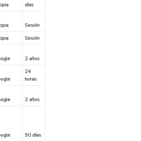
opia
días
opia
Sesión
opia
Sesión
ogle
2 años
24
ogle
horas
ogle
2 años
ogle
90 días