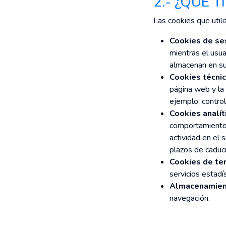
2.- ¿QUÉ 
Las cookies que uti
Cookies de se
mientras el usu
almacenan en su 
Cookies técnic
página web y la 
ejemplo, control
Cookies analít
comportamiento d
actividad en el 
plazos de caduci
Cookies de ter
servicios estadí
Almacenamient
navegación.