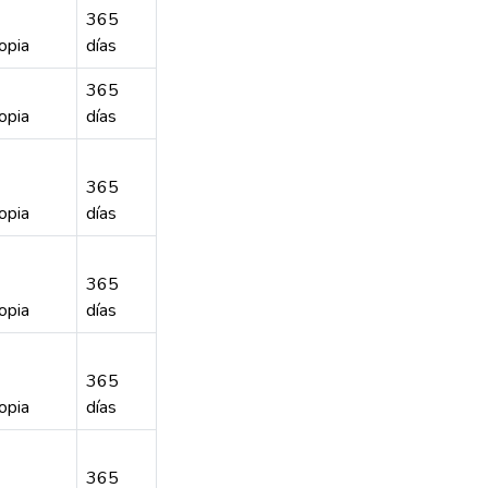
365
opia
días
365
opia
días
365
opia
días
365
opia
días
365
opia
días
365