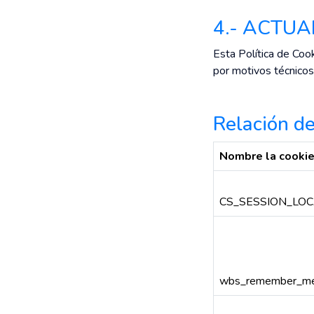
4.- ACTUA
Esta Política de Coo
por motivos técnico
Relación de
Nombre la cooki
CS_SESSION_LOC
wbs_remember_m