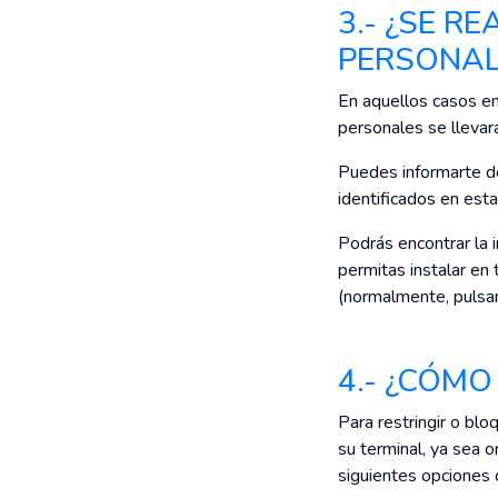
3.- ¿SE R
PERSONAL
En aquellos casos en 
personales se llevar
Puedes informarte de 
identificados en esta
Podrás encontrar la 
permitas instalar en
(normalmente, pulsa
4.- ¿CÓMO
Para restringir o blo
su terminal, ya sea 
siguientes opciones d