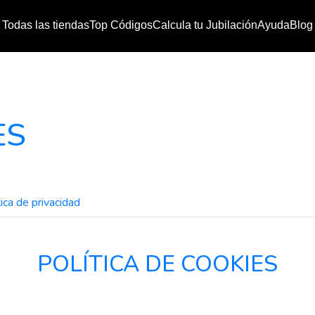
Todas las tiendas
Top Códigos
Calcula tu Jubilación
Ayuda
Blog
ES
tica de privacidad
POLÍTICA DE COOKIES