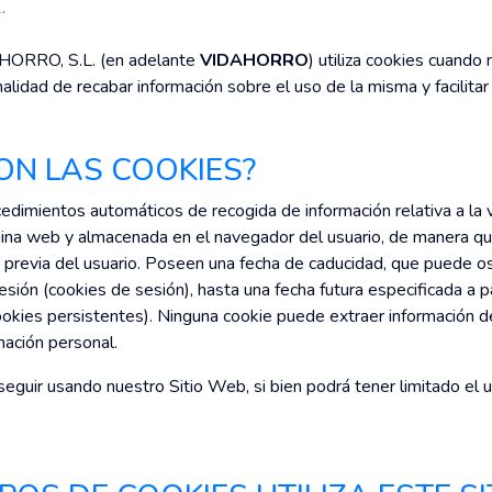
.
ORRO, S.L. (en adelante
VIDAHORRO
) utiliza cookies cuando
alidad de recabar información sobre el uso de la misma y facilitar
SON LAS COOKIES?
edimientos automáticos de recogida de información relativa a la v
ina web y almacenada en el navegador del usuario, de manera qu
ad previa del usuario. Poseen una fecha de caducidad, que puede os
sión (cookies de sesión), hasta una fecha futura especificada a pa
ookies persistentes). Ninguna cookie puede extraer información de
mación personal.
 seguir usando nuestro Sitio Web, si bien podrá tener limitado el 