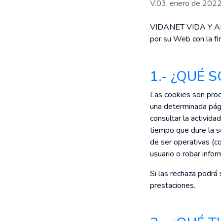
V.03, enero de 2022
VIDANET VIDA Y AH
por su Web con la fin
1.- ¿QUÉ 
Las cookies son proc
una determinada pág
consultar la activid
tiempo que dure la se
de ser operativas (c
usuario o robar infor
Si las rechaza podrá
prestaciones.