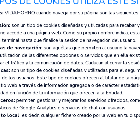
TIPOS DE COOKIES UTILIZA ESTE S
liza VIDAHORRO cuando navega por su página son las siguientes:
sión:
son un tipo de cookies diseñadas y utilizadas para recabar 
ario accede a una página web. Como su propio nombre indica, esta
terminal hasta que finalice la sesión de navegación del usuario.
as de navegación:
son aquéllas que permiten al usuario la nave
utilización de las diferentes opciones o servicios que en ella exi
ar el tráfico y la comunicación de datos. Caducan al cerrar la sesió
icas:
son un tipo de cookies diseñadas y utilizadas para el seguimi
e los usuarios. Este tipo de cookies ofrecen al titular de la pági
sitio web a través de información agregada o de carácter estadísti
dad en función de la información que ofrecen a la Entidad.
ceros:
permiten gestionar y mejorar los servicios ofrecidos, com
sticos de Google Analytics o servicios de chat con usuarios.
o local:
es decir, cualquier fichero creado por la web en tu disp